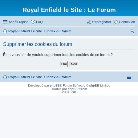
Royal Enfield le Site : Le Forum
Accès rapide
FAQ
S’enregistrer
Connexion
Royal Enfield Le Site
Index du forum
ec
Supprimer les cookies du forum
her
ch
Êtes-vous sûr de vouloir supprimer tous les cookies de ce forum ?
er
Royal Enfield Le Site
Index du forum
Développé par
phpBB
® Forum Software © phpBB Limited
Traduit par
phpBB-fr.com
GZIP: Off